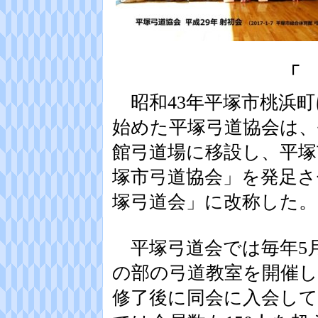
「
昭和43年平塚市桃浜町
始めた平塚弓道協会は、
館弓道場に移設し、平塚
塚市弓道協会」を発足さ
塚弓道会」に改称した。
平塚弓道会では毎年5
の部の弓道教室を開催
修了後に同会に入会し