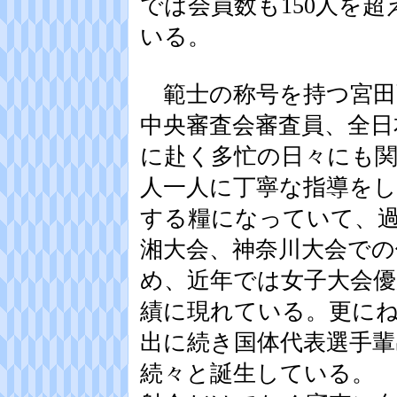
では会員数も150人を
いる。
範士の称号を持つ宮田
中央審査会審査員、全日
に赴く多忙の日々にも
人一人に丁寧な指導を
する糧になっていて、
湘大会、神奈川大会での
め、近年では女子大会優
績に現れている。更に
出に続き国体代表選手輩
続々と誕生している。