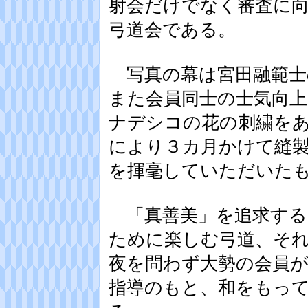
射会だけでなく審査に
弓道会である。
写真の幕は宮田融範士
また会員同士の士気向
ナデシコの花の刺繍を
により３カ月かけて縫製
を揮毫していただいた
「真善美」を追求する
ために楽しむ弓道、そ
夜を問わず大勢の会員が
指導のもと、和をもっ