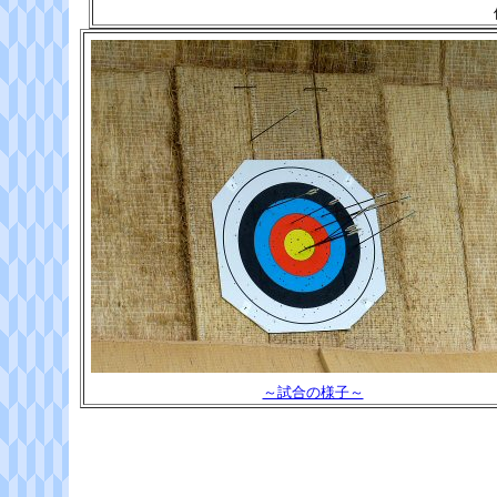
～試合の様子～