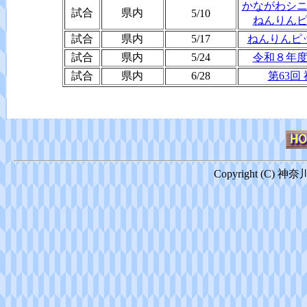
かながわシニ
試合
県内
5/10
ねんりん
試合
県内
5/17
ねんりんピ
試合
県内
5/24
令和８年
試合
県内
6/28
第63回
Copyright (C) 神奈