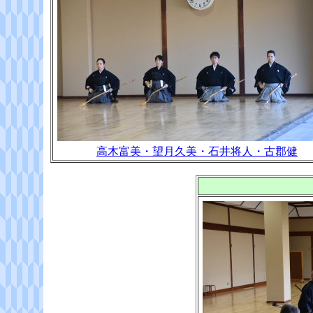
高木富美・望月久美・石井将人・古郡健