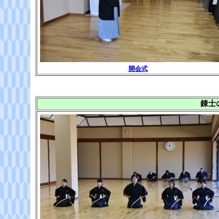
開会式
錬士