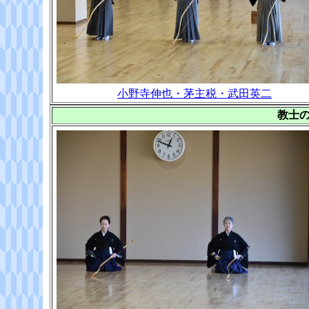
小野寺伸也・茅主税・武田英二
教士