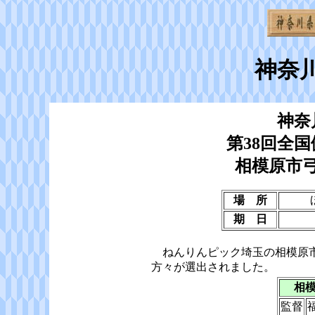
神奈
神奈
第38回全
相模原市
場 所
期 日
ねんりんピック埼玉の相模原市
方々が選出されました。
相
監督