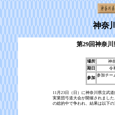
神奈
第29回神奈
場所
神
期日
令
参加チー
参加
11月23日（日）に神奈川県立武
実業団弓道大会が開催されました。
の総的中で争われ、結果は以下の