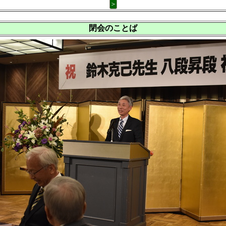
＞
閉会のことば