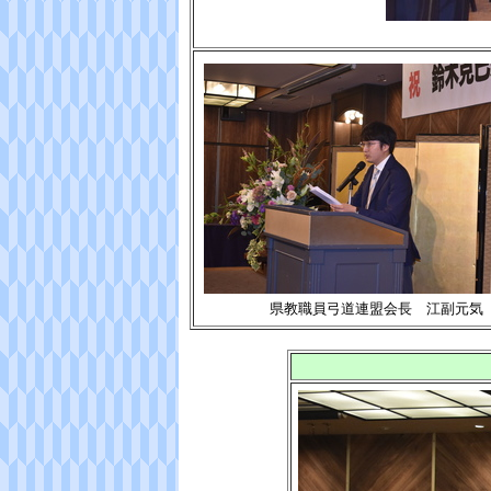
県教職員弓道連盟会長 江副元気