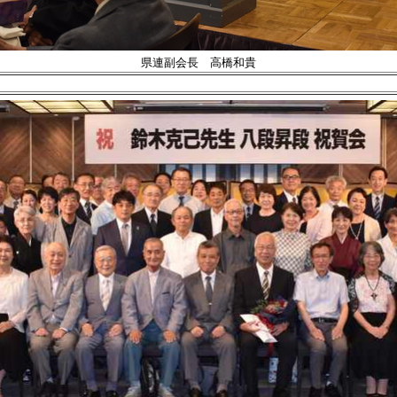
県連副会長 高橋和貴