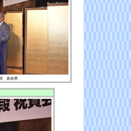
問 原幸男