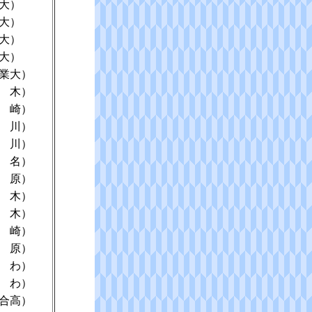
大）
大）
大）
大）
業大）
 木）
 崎）
 川）
 川）
 名）
 原）
 木）
 木）
 崎）
 原）
 わ）
 わ）
合高）