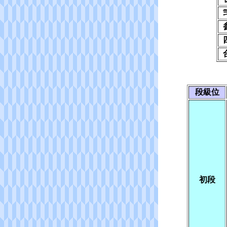
段級位
初段