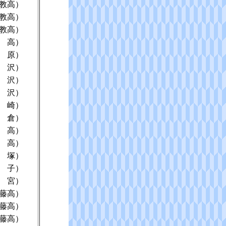
教高）
教高）
教高）
 高）
 原）
 沢）
 沢）
 沢）
 崎）
 倉）
 高）
 高）
 塚）
 子）
 宮）
藤高）
藤高）
藤高）