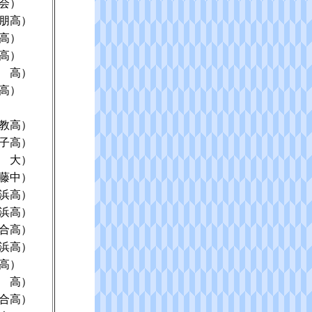
会）
朋高）
高）
高）
 高）
高）
教高）
子高）
 大）
藤中）
浜高）
浜高）
合高）
浜高）
高）
 高）
合高）