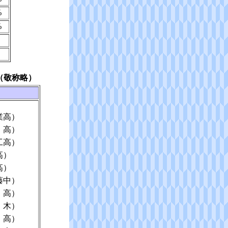
%
%
（敬称略）
業高）
 高）
工高）
高）
高）
藤中）
 高）
木）
 高）