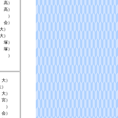
 高）
 高）
旭 ）
 会）
大）
大）
 塚）
 塚）
旭 ）
 大）
大）
 大）
 宮）
 ）
 会）