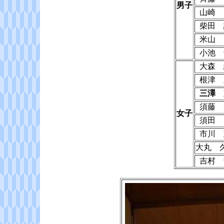
男子
山崎 
柴田 
米山 
小池 
大森 
根津 
三澤 
須藤 
女子
須田 
市川 
大丸 
吉村 