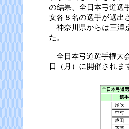
の結果、全日本弓道選
女各８名の選手が選出
神奈川県からは三澤京
た。
全日本弓道選手権大会
日（月）に開催されま
全日本弓道
選手
尾吹 
中村 
成田 
斉藤 