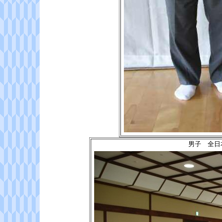
男子 全日