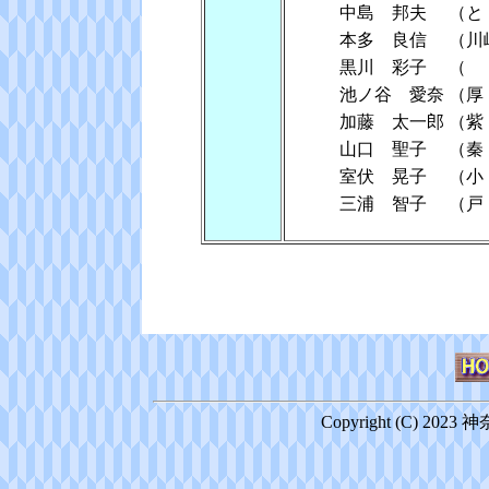
中島 邦夫
（と
本多 良信
（川
黒川 彩子
（
池ノ谷 愛奈
（
加藤 太一郎
（紫
山口 聖子
（
室伏 晃子
（小
三浦 智子
（
Copyright (C) 2023