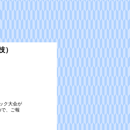
技）
ック大会が
ので、ご報