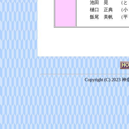
池田 晃
（と
樋口 正典
（小
飯尾 美帆
（
Copyright (C) 2023