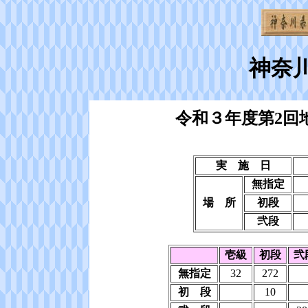
神奈
令和３年度第2回
実 施 日
無指定
場 所
初段
弐段
壱級
初段
弐
無指定
32
272
初 段
10