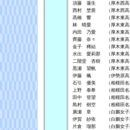
須藤 蓮生
（厚木西高
西村 埜亜
（厚木西高
髙橋 響
（厚木東高
林 晴愛
（厚木東高
内田 乃愛
（厚木東高
齊藤 奈々
（厚木東高
金子 稀結
（厚木東高
水出 愛莉那
（厚木東高
二階堂 杏樹
（厚木東高
黒瀬 望帆
（厚木東高
伊藤 楓
（伊勢原高
石引 優美
（相模田名
上野 泰希
（相模田名
田中 登望
（相模田名
島村 樹空
（相模田名
廣瀬 章
（白鵬女子
伊賀 紗依
（白鵬女子
片倉 瑠那
（白鵬女子