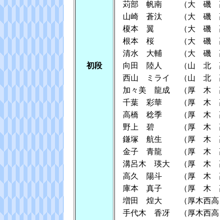
苅部 帆南
（大 磯 
山崎 蒼汰
（大 磯 
榎本 翼
（大 磯 
根本 桜
（大 磯 
清水 大輔
（大 磯 
初段
向田 陸人
（山 北 
西山 ミライ
（山 北 
加々美 龍成
（厚 木 
千葉 彩華
（厚 木 
高橋 稔季
（厚 木 
野上 碧
（厚 木 
鎌塚 航生
（厚 木 
金子 青龍
（厚 木 
溝呂木 瑛大
（厚 木 
高久 陽斗
（厚 木 
庫本 真子
（厚 木 
増田 煌大
（厚木西高
手代木 香冴
（厚木西高