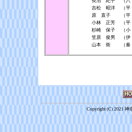
長沼 紀子
（八
吉松 昭洋
（
原 直子
（
小林 正芳
（
杉崎 保子
（小
笠原 俊男
（伊
山本 衛
（
Copyright (C) 2021